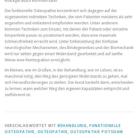
Knackgeräusch kommen kann.
Die funktionelle Osteopathie konzentriert sich dagegen auf die
sogenannten indirekten Techniken, die vom Patienten meistens als sehr
angenehm und entlastend empfunden werden. Unter anderem
kommen Techniken zum Einsatz, mit denen der Patient oder einzelne
Körperteile passiv so positioniert werden, dass eine maximale
Schmerzfreiheit erreicht wird. Unter Einbeziehung der Einflüsse
neurologischer Mechanismen, des Bindegewebes und der Biomechanik
wird nur selten gegen einen Widerstand gearbeitet und auf sanfte
Weise eine Reintegration ermöglicht.
Im Kleinen, wie im Großen, in der Behandlung, wie im Leben, ist es
manchmal nötig, den Weg des geringsten Widerstands zu gehen, mal
sich Herausforderungen zu stellen. Die Kunst besteht darin, entscheiden
zu lernen, wann welcher Weg den eigenen Kapazitäten entspricht und
zielführend ist.
VERSCHLAGWORTET MIT
BEHANDLUNG
,
FUNKTIONELLE
OSTEOPATHIE
,
OSTEOPATHIE
,
OSTEOPATHIE POTSDAM