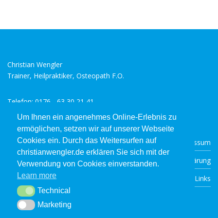
Christian Wengler
Trainer, Heilpraktiker, Osteopath F.O.
Telefon: 0176 - 63 30 21 41
E-Mail: info@christianwengler.de
Um Ihnen ein angenehmes Online-Erlebnis zu
ermöglichen, setzen wir auf unserer Webseite
Cookies ein. Durch das Weitersurfen auf
Impressum
christianwengler.de erklären Sie sich mit der
Datenschutzerklärung
Verwendung von Cookies einverstanden.
Learn more
Links
Technical
Technical
Marketing
Marketing